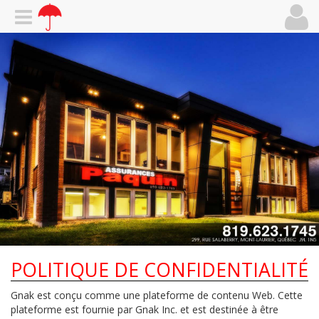
POLITIQUE DE CONFIDENTIALITÉ
Gnak est conçu comme une plateforme de contenu Web. Cette
plateforme est fournie par Gnak Inc. et est destinée à être